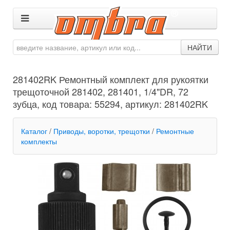
НАЙТИ
281402RK Ремонтный комплект для рукоятки
трещоточной 281402, 281401, 1/4"DR, 72
зубца, код товара: 55294, артикул: 281402RK
Каталог
/
Приводы, воротки, трещотки
/
Ремонтные
комплекты