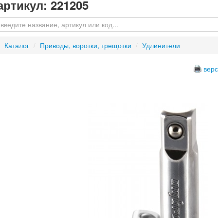
артикул: 221205
Каталог
/
Приводы, воротки, трещотки
/
Удлинители
верс