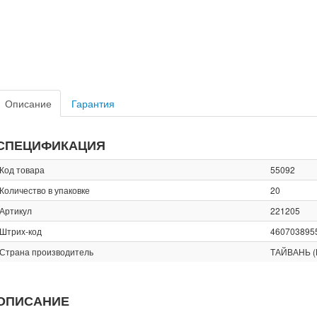
Описание
Гарантия
СПЕЦИФИКАЦИЯ
Код товара
55092
Количество в упаковке
20
Артикул
221205
Штрих-код
460703895
Страна производитель
ТАЙВАНЬ (
ОПИСАНИЕ