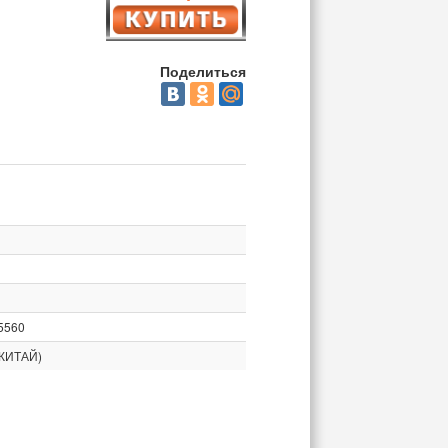
Поделиться
5560
КИТАЙ)