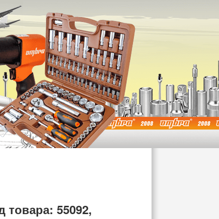
д товара: 55092,