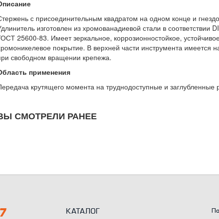
Описание
Стержень с присоединительным квадратом на одном конце и гнездо
Удлинитель изготовлен из хромованадиевой стали в соответствии D
ГОСТ 25600-83. Имеет зеркальное, коррозионностойкое, устойчиво
хромоникелевое покрытие. В верхней части инструмента имеется н
при свободном вращении крепежа.
Область применения
Передача крутящего момента на труднодоступные и заглубленные 
ВЫ СМОТРЕЛИ РАНЕЕ