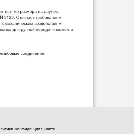
м того же размера на другом.
IN 3123. Отвечает требованиям
е к механическим воздействиям
акатка для ручной передачи момента
резьбовые соединения.